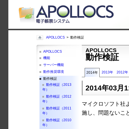
APOLLOCS
> 動作検証
APOLLOCS
APOLLOCS
動作検証
機能
サーバー機能
動作推奨環境
2013年
2012年
2014年
動作検証
動作検証（2013
2014年03月
年）
動作検証（2012
年）
マイクロソフト社
動作検証（2011
施し、問題ないこ
年）
動作検証（2010
年）