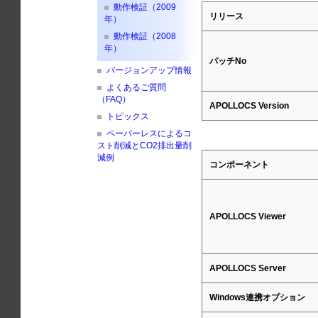
動作検証（2009
リリース
年）
動作検証（2008
年）
パッチNo
バージョンアップ情報
よくあるご質問
（FAQ）
APOLLOCS Version
トピックス
ペーパーレスによるコ
スト削減とCO2排出量削
減例
コンポーネント
APOLLOCS Viewer
APOLLOCS Server
Windows連携オプション