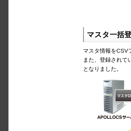
マスタ一括
マスタ情報をCS
また、登録されて
となりました。