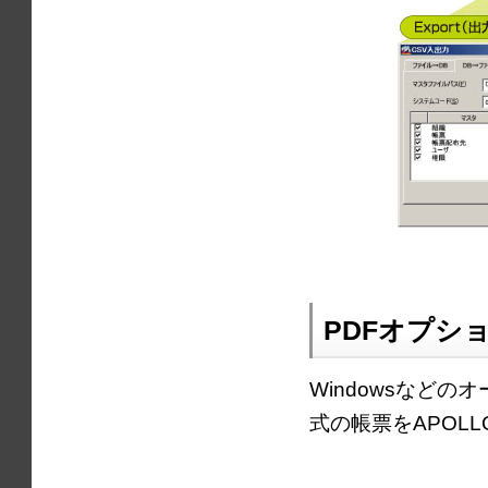
PDFオプシ
Windowsなど
式の帳票をAPOL